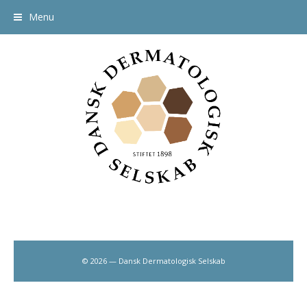
Menu
© 2026 — Dansk Dermatologisk Selskab