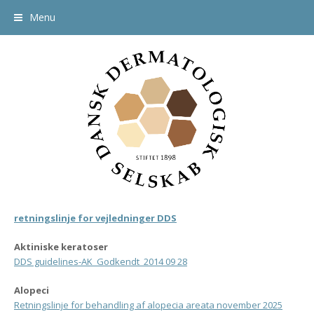
Menu
retningslinje for vejledninger DDS
Aktiniske keratoser
DDS guidelines-AK_Godkendt_2014 09 28
Alopeci
Retningslinje for behandling af alopecia areata november 2025