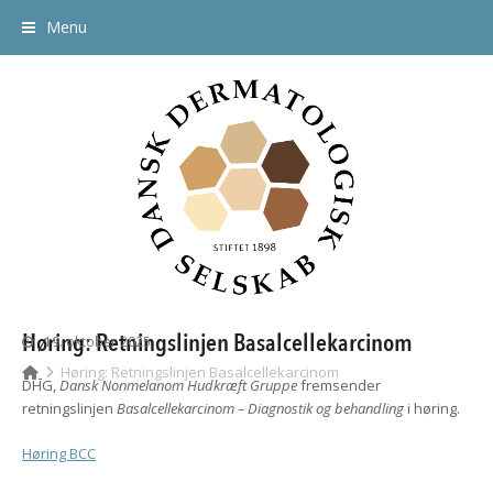
Menu
Høring: Retningslinjen Basalcellekarcinom
19. oktober 2025
Høring: Retningslinjen Basalcellekarcinom
DHG,
Dansk Nonmelanom Hudkræft Gruppe
fremsender
retningslinjen
Basalcellekarcinom – Diagnostik og behandling
i høring.
Høring BCC